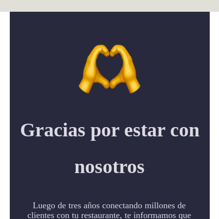
Pasar
al
contenido
principal
Gracias por estar con
nosotros
Luego de tres años conectando millones de
clientes con tu restaurante, te informamos que